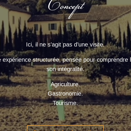
Concept
Ici, il ne s’agit pas d’une visite.
une expérience structurée, pensée pour comprendre l
son intégralité.
Agriculture.
Gastronomie.
Tourisme.