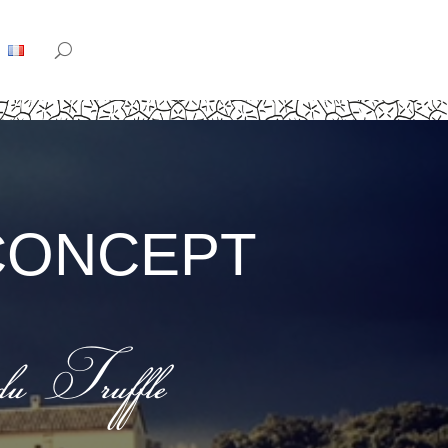
CONCEPT
du Truffle