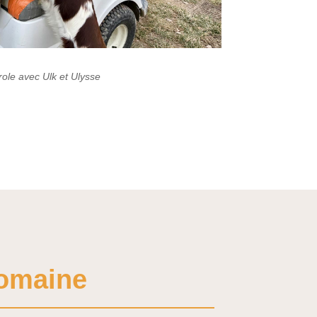
ole avec Ulk et Ulysse
Domaine