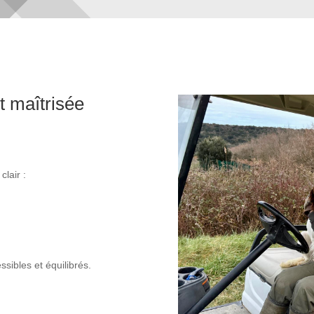
t maîtrisée
lair :
ibles et équilibrés.