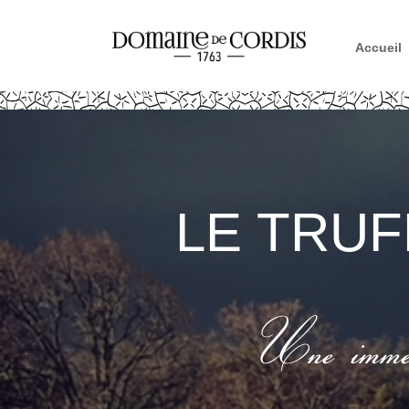
Accueil
LE TRU
Une immer