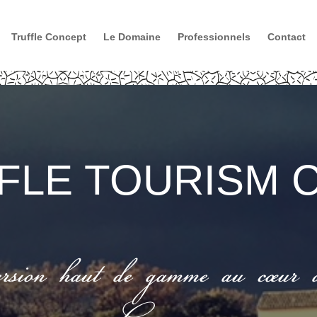
Truffle Concept
Le Domaine
Professionnels
Contact
FFLE TOURISM 
sion haut de gamme au cœur 