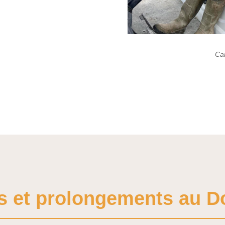
Car
s et prolongements au 